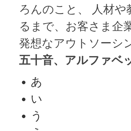
ろんのこと、 人材や
るまで、お客さま企
発想なアウトソーシ
五十音、アルファベ
あ
い
う