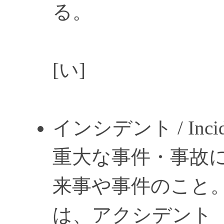
る。
[い]
インシデント / Incid
重大な事件・事故
来事や事件のこと。
は、アクシデント（a