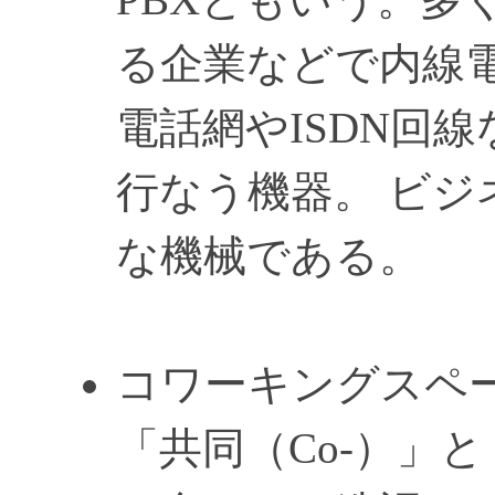
る企業などで内線
電話網やISDN回
行なう機器。 ビ
な機械である。
コワーキングスペ
「共同（Co-）」と