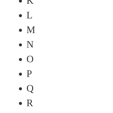
K
L
M
N
O
P
Q
R