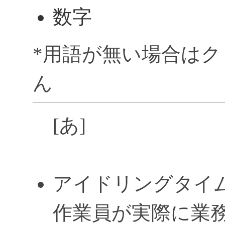
数字
*用語が無い場合は
ん
[あ]
アイドリングタイム / I
作業員が実際に業