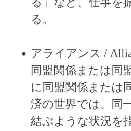
る」など、仕事を
る。
アライアンス / Allia
同盟関係または同
に同盟関係または
済の世界では、同
結ぶような状況を