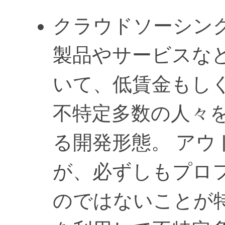
クラウドソーシング / C
製品やサービスな
いて、低賃金もし
不特定多数の人々
る開発形態。 ア
が、必ずしもプロ
のではないことが