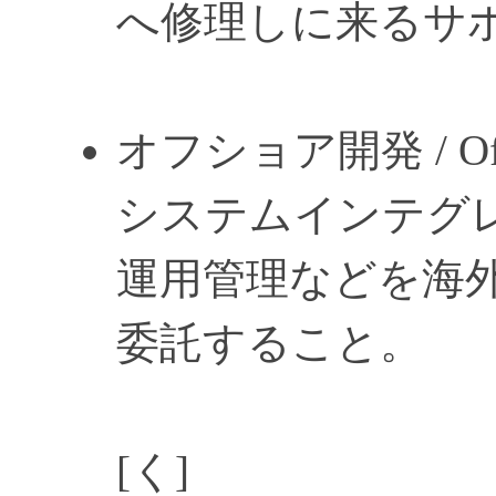
へ修理しに来るサ
オフショア開発 / Offsh
システムインテグ
運用管理などを海
委託すること。
[く]