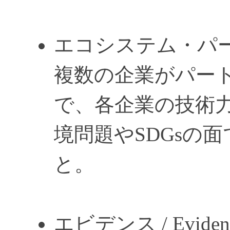
エコシステム・パ
複数の企業がパー
で、各企業の技術
境問題やSDGsの
と。
エビデンス / Eviden