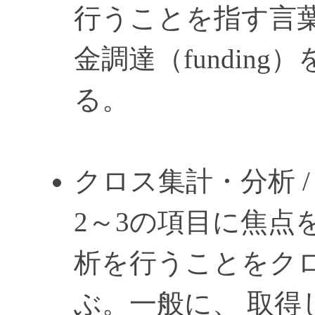
行うことを指す言葉で
金調達（fundin
る。
クロス集計・分析 / Cross 
2～3の項目に焦点
析を行うことをク
ぶ。一般に、 取得