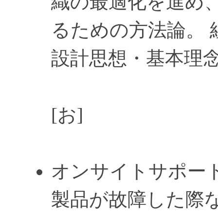
織の最適化を進め
るための方法論。 
設計思想・基本理
[お]
オンサイトサポート / On
製品が故障した際