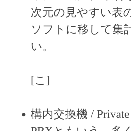
次元の見やすい表
ソフトに移して集
い。
[こ]
構内交換機 / Private 
PBXともいう。多