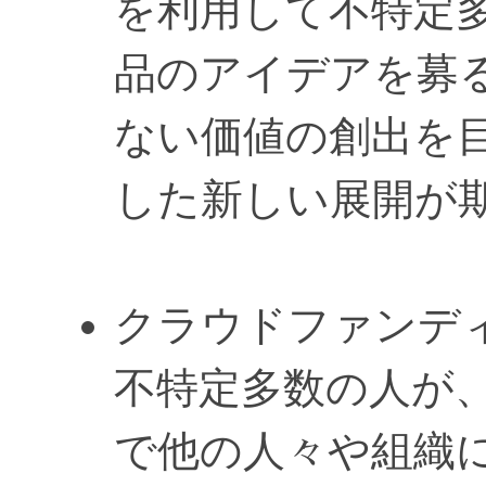
を利用して不特定
品のアイデアを募
ない価値の創出を
した新しい展開が
クラウドファンディング 
不特定多数の人が
で他の人々や組織