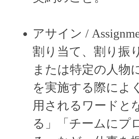
アサイン / Assignme
割り当て、割り振り
または特定の人物
を実施する際によ
用されるワードと
る」「チームにプ