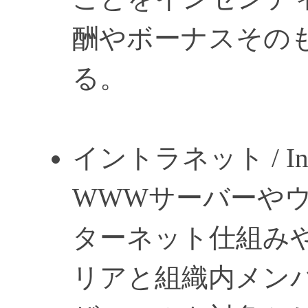
酬やボーナスその
る。
イントラネット / Intr
WWWサーバーや
ターネット仕組み
リアと組織内メン