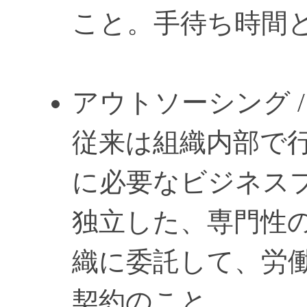
こと。手待ち時間
アウトソーシング / Ou
従来は組織内部で
に必要なビジネス
独立した、専門性
織に委託して、労
契約のこと。