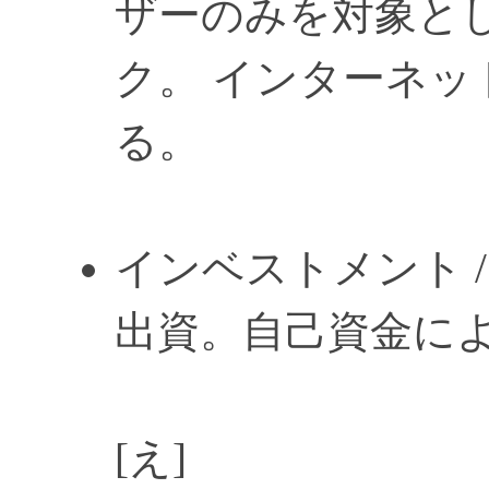
ザーのみを対象と
ク。 インターネ
る。
インベストメント / In
出資。自己資金に
[え]