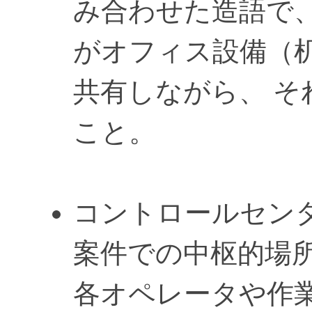
み合わせた造語で
がオフィス設備（机
共有しながら、 
こと。
コントロールセンター / C
案件での中枢的場所
各オペレータや作