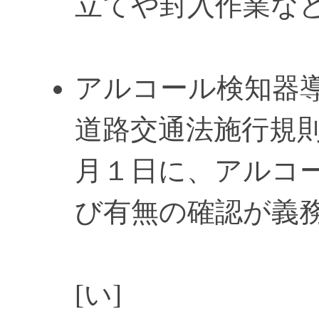
立てや封入作業な
アルコール検知器
道路交通法施行規則の
月１日に、アルコ
び有無の確認が義
[い]