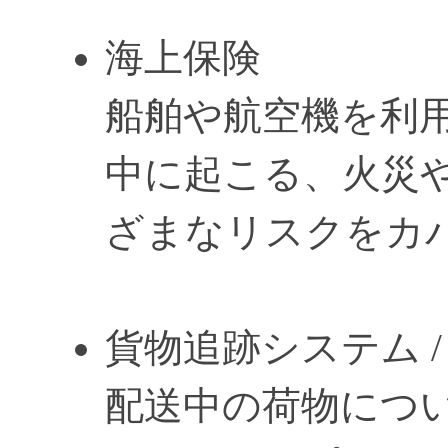
海上保険
船舶や航空機を利
中に起こる、火災
ざまなリスクをカ
貨物追跡システム / Frei
配送中の荷物につ