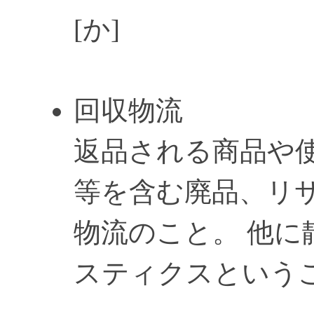
[か]
回収物流
返品される商品や
等を含む廃品、リ
物流のこと。 他に
スティクスという