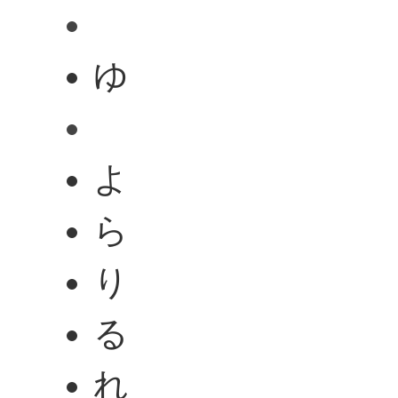
ゆ
よ
ら
り
る
れ