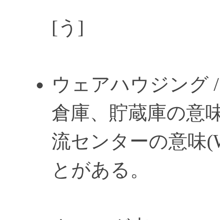
[う]
ウェアハウジング / Wa
倉庫、貯蔵庫の意
流センターの意味(Wa
とがある。