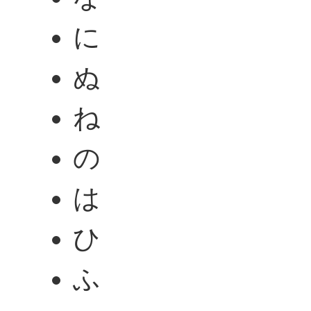
に
ぬ
ね
の
は
ひ
ふ