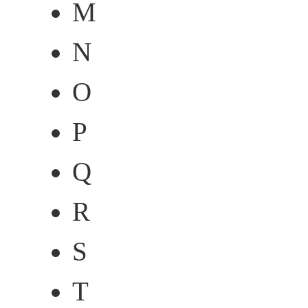
M
N
O
P
Q
R
S
T