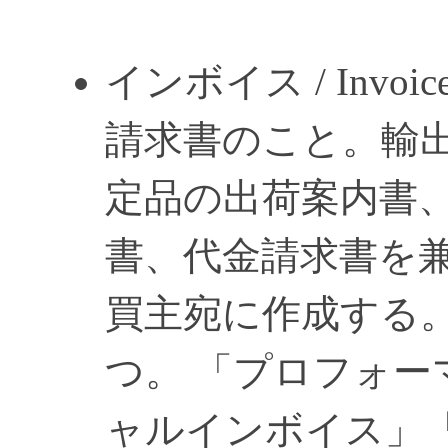
インボイス / Invoic
請求書のこと。輸
定品の出荷案内書
書、代金請求書を兼
買主宛に作成する
つ。 「プロフォ
ャルインボイス」