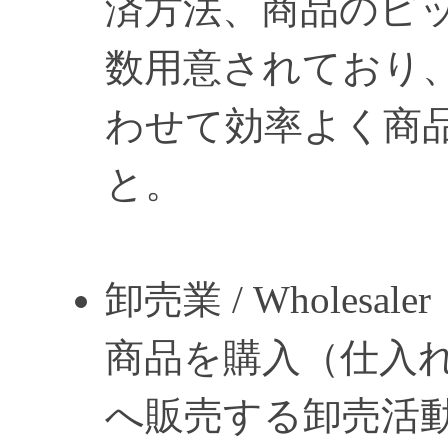
済方法、商品のピ
数用意されており
わせて効率よく商
と。
卸売業 / Wholesaler
商品を購入（仕入
へ販売する卸売活