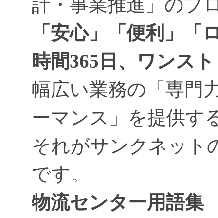
計・事業推進」のプ
「安心」「便利」「ロ
時間365日、ワンス
幅広い業務の「専門
ーマンス」を提供す
それがサンクネット
です。
物流センター用語集