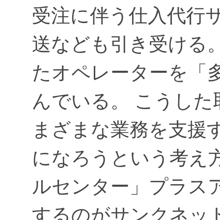
受注に伴う仕入代行
送なども引き受ける
たオペレーターを「
んでいる。 こうし
まざまな業務を支援
になろうという考え
ルセンター」プラス
するのがサンクネッ