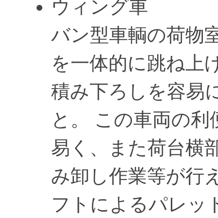
ウィング車
バン型車輌の荷物
を一体的に跳ね上
積み下ろしを容易
と。 この車両の利
易く、また荷台横
み卸し作業等が行
フトによるパレッ