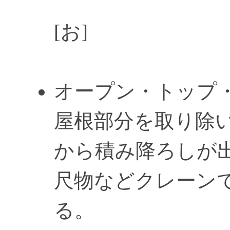
[お]
オープン・トップ
屋根部分を取り除
から積み降ろしが
尺物などクレーン
る。