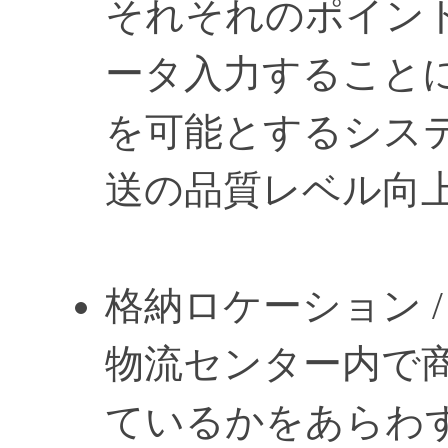
それそれのポイン
ータ入力することに
を可能とするシス
送の品質レベル向
格納ロケーション / Stor
物流センター内で
ているかをあらわ