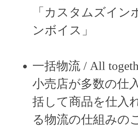
「カスタムズイン
ンボイス」
一括物流 / All together
小売店が多数の仕
括して商品を仕入
る物流の仕組みの