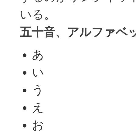
いる。
五十音、アルファベ
あ
い
う
え
お