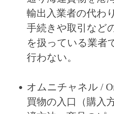
輸出入業者の代わ
手続きや取引などの
を扱っている業者
行わない。
オムニチャネル / Omn
買物の入口（購入