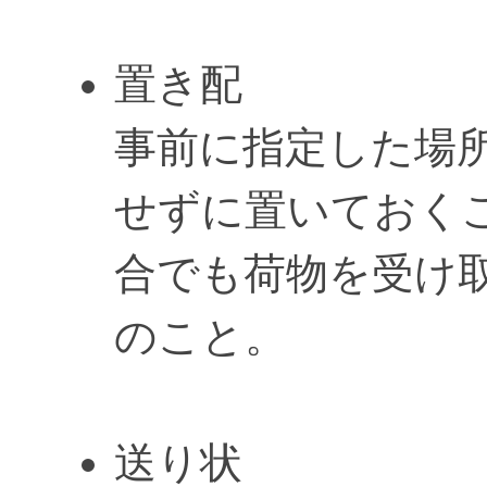
置き配
事前に指定した場
せずに置いておく
合でも荷物を受け
のこと。
送り状