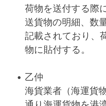
荷物を送付する際
送貨物の明細、数
記載されており、
物に貼付する。
乙仲
海貨業者（海運貨
通り海運貨物を港