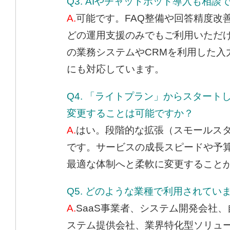
Q3. AIやチャットボット導入も相談
A.
可能です。FAQ整備や回答精度改
どの運用支援のみでもご利用いただ
の業務システムやCRMを利用した入
にも対応しています。
Q4. 「ライトプラン」からスタート
変更することは可能ですか？
A.
はい。段階的な拡張（スモールス
です。サービスの成長スピードや予
最適な体制へと柔軟に変更すること
Q5. どのような業種で利用されてい
A.
SaaS事業者、システム開発会社
ステム提供会社、業界特化型ソリュ