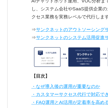
AIチャットボット運用、VOC分析ま
し、システム会社やSaaS提供企業
クセス業務を実務レベルで代行しま
⇒
サンクネットのアウトソーシング
⇒
サンクネットのシステム活用促進
【目次】
・なぜ導入後の運用が重要なのか
・カスタマーサクセス代行で対応で
・FAQ運用とAI活用が定着率を高め