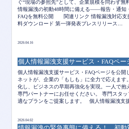
ぐ“現場の参照先”として、企業規模を問わず
情報漏洩の初動48時間に備える――報告・通知
FAQを無料公開 関連リンク 情報漏洩対応支
料ダウンロード 第一弾発表プレスリリース…
2026.04.16
個人情報漏洩支援サービス・FAQペ
個人情報漏洩支援サービス・FAQページを公開
ネットが、企業の「もしも」に全力で応えます
化し、ビジネスの早期再強化を実現。一人で抱え
専門パートナーにお任せください。 専門スタ
適なプランをご提案します。 個人情報漏洩支援
2026.04.02
情報漏洩の緊急事態に備える！ 初動対