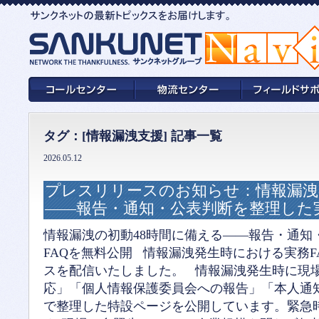
タグ：[情報漏洩支援] 記事一覧
2026.05.12
プレスリリースのお知らせ：情報漏洩
――報告・通知・公表判断を整理した実
情報漏洩の初動48時間に備える――報告・通知
FAQを無料公開 情報漏洩発生時における実務
スを配信いたしました。 情報漏洩発生時に現
応」「個人情報保護委員会への報告」「本人通
で整理した特設ページを公開しています。緊急