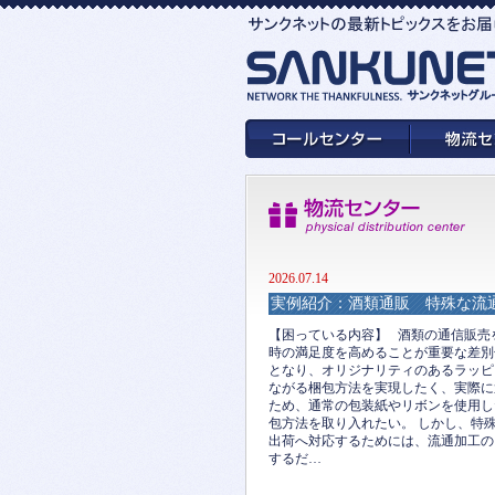
2026.07.14
実例紹介：酒類通販 特殊な流
【困っている内容】 酒類の通信販売
時の満足度を高めることが重要な差別
となり、オリジナリティのあるラッピ
ながる梱包方法を実現したく、実際に
ため、通常の包装紙やリボンを使用し
包方法を取り入れたい。 しかし、特
出荷へ対応するためには、流通加工の
するだ…