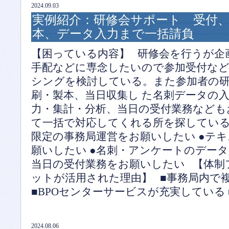
2024.09.03
実例紹介：研修会サポート 受付
本、データ入力まで一括請負
【困っている内容】 研修会を行うが企
手配などに専念したいので参加受付など
シングを検討している。また参加者の
刷・製本、当日収集し た名刺データの
力・集計・分析、当日の受付業務なども
て一括で対応してくれる所を探している
限定の事務局運営をお願いしたい ●テ
願いしたい ●名刺・アンケートのデータ
当日の受付業務をお願いしたい 【体制
ットが活用された理由】 ■事務局内で
■BPOセンターサービスが充実している
2024.08.06