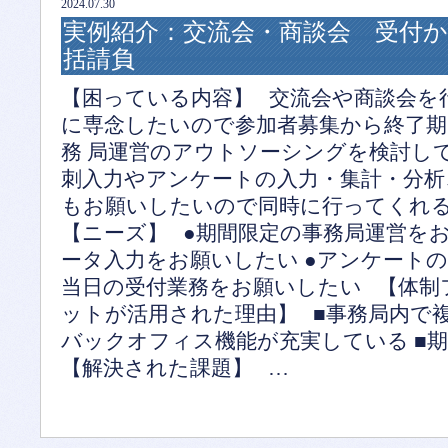
2024.07.30
実例紹介：交流会・商談会 受付
括請負
【困っている内容】 交流会や商談会を
に専念したいので参加者募集から終了期
務 局運営のアウトソーシングを検討し
刺入力やアンケートの入力・集計・分析
もお願いしたいので同時に行ってくれ
【ニーズ】 ●期間限定の事務局運営をお
ータ入力をお願いしたい ●アンケートの
当日の受付業務をお願いしたい 【体制
ットが活用された理由】 ■事務局内で複
バックオフィス機能が充実している ■
【解決された課題】 …