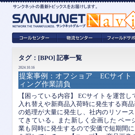
タグ：[BPO] 記事一覧
2024.10.16
提案事例：オフショア ECサイト
ィング作業請負
【困っている内容】 ECサイトを運営
入れ替えや新商品入荷時に発生する商品
の処理が大量に発生し、社内のリソー
てきている。また新しく企画した ペー
業も同時に発生するので安価で短期間