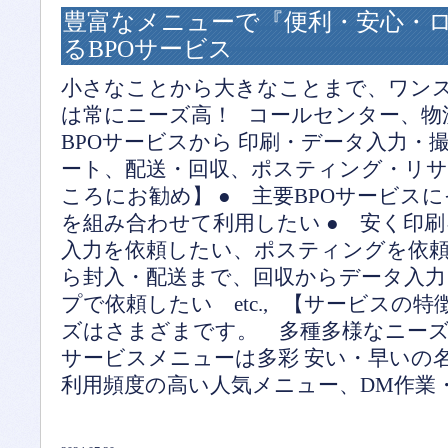
豊富なメニューで『便利・安心・
るBPOサービス
小さなことから大きなことまで、ワンス
は常にニーズ高！ コールセンター、物
BPOサービスから 印刷・データ入力・
ート、配送・回収、ポスティング・リサ
ころにお勧め】 ● 主要BPOサービスに
を組み合わせて利用したい ● 安く印
入力を依頼したい、ポスティングを依頼した
ら封入・配送まで、回収からデータ入
プで依頼したい etc., 【サービスの
ズはさまざまです。 多種多様なニーズ
サービスメニューは多彩 安い・早いの
利用頻度の高い人気メニュー、DM作業