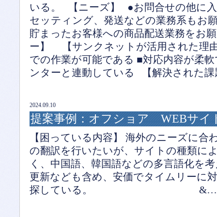
いる。 【ニーズ】 ●お問合せの他に
セッティング、発送などの業務系もお願
貯まったお客様への商品配送業務をお願
ー】 【サンクネットが活用された理由
での作業が可能である ■対応内容が柔軟
ンターと連動している 【解決された課
2024.09.10
提案事例：オフショア WEBサイ
【困っている内容】 海外のニーズに合
の翻訳を行いたいが、サイトの種類に
く、中国語、韓国語などの多言語化を考
更新なども含め、安価でタイムリーに
探している。 &…