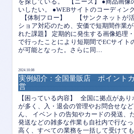
を探している。 【ニーズ】 ●商品画
いしたい。 ●WEBサイトのコーディン
【体制フロー】 【サンクネットが活
ショア対応のため、安価で短期間作業が
れた課題】 定期的に発生する画像処理
で行ったことにより短期間でECサイト
が可能となった。さらに同…
2024.10.08
実例紹介：全国量販店 ポイント
営
【困っている内容】 全国に拠点があり
が多く、入・退会の管理やお問合せなど
ん、 イベントの告知やカードの発送、
発送などの雑多な作業も自社内で行なっ
高く、すべての業務を一括して受けて