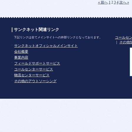
« 前へ
1
2
3
4
次へ »
サンクネット関連リンク
コールセ
下記リンクは全てメインサイトへの外部リンクとなっております。
｜
その他
サンクネットオフィシャルメインサイト
会社概要
事業内容
フィールドサポートサービス
コールセンターサービス
物流センターサービス
その他のアウトソーシング