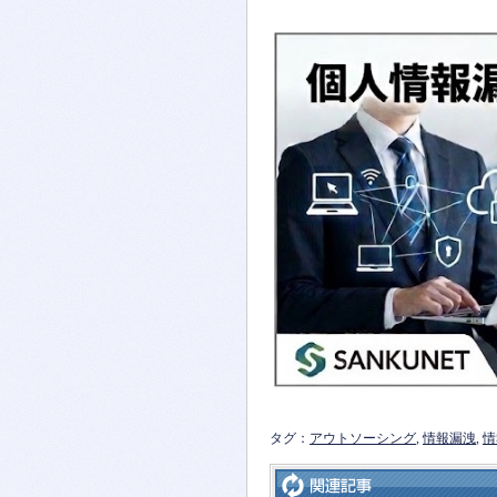
タグ：
アウトソーシング
,
情報漏洩
,
情