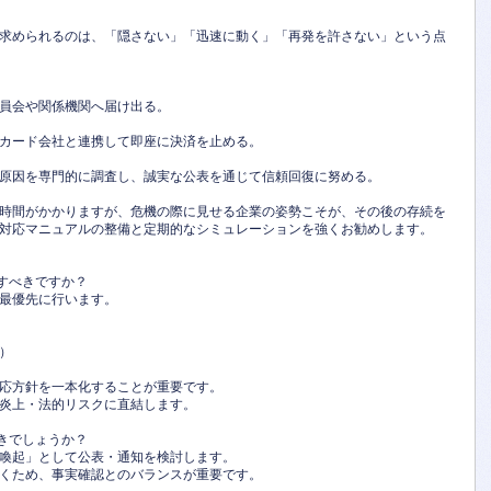
求められるのは、「隠さない」「迅速に動く」「再発を許さない」という点
員会や関係機関へ届け出る。
カード会社と連携して即座に決済を止める。
原因を専門的に調査し、誠実な公表を通じて信頼回復に努める。
時間がかかりますが、危機の際に見せる企業の姿勢こそが、その後の存続を
対応マニュアルの整備と定期的なシミュレーションを強くお勧めします。
をすべきですか？
を最優先に行います。
）
応方針を一本化することが重要です。
炎上・法的リスクに直結します。
べきでしょうか？
意喚起」として公表・通知を検討します。
くため、事実確認とのバランスが重要です。