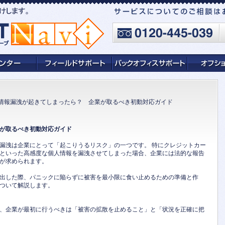
情報漏洩が起きてしまったら？ 企業が取るべき初動対応ガイド
が取るべき初動対応ガイド
漏洩は企業にとって「起こりうるリスク」の一つです。 特にクレジットカー
といった高感度な個人情報を漏洩させてしまった場合、企業には法的な報告
が求められます。
出した際、パニックに陥らずに被害を最小限に食い止めるための準備と作
ついて解説します。
、企業が最初に行うべきは「被害の拡散を止めること」と「状況を正確に把