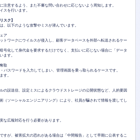
に注意するよう、また不審な問い合わせに応じないよう周知します。
イスを行います。
リスク】
は、以下のような攻撃やミスが潜んでいます。
ェア
ットワークにウイルスが侵入し、顧客データベースを外部へ転送されるケー
暗号化して身代金を要求するだけでなく、支払いに応じない場合に「データ
います。
奪取
D・パスワードを入力してしまい、管理画面を乗っ取られるケースです。
ます。
ールの誤送信、設定ミスによるクラウドストレージの公開状態など、人的要因
術（ソーシャルエンジニアリング）により、社員が騙されて情報を渡してし
実な広報対応を行う必要があります。
ですが、被害拡大の恐れがある場合は「中間報告」として早期に公表するこ