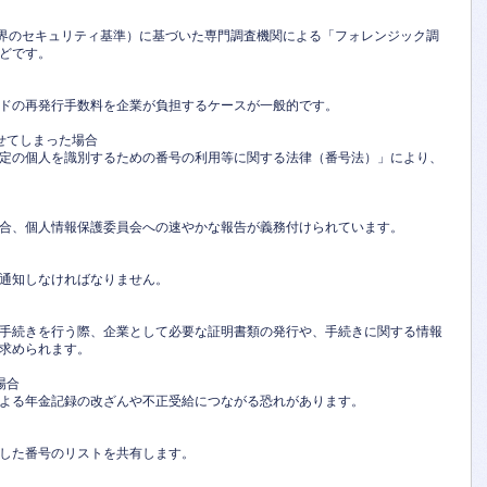
ド業界のセキュリティ基準）に基づいた専門調査機関による「フォレンジック調
どです。
ドの再発行手数料を企業が負担するケースが一般的です。
せてしまった場合
定の個人を識別するための番号の利用等に関する法律（番号法）」により、
合、個人情報保護委員会への速やかな報告が義務付けられています。
通知しなければなりません。
手続きを行う際、企業として必要な証明書類の発行や、手続きに関する情報
求められます。
場合
よる年金記録の改ざんや不正受給につながる恐れがあります。
した番号のリストを共有します。