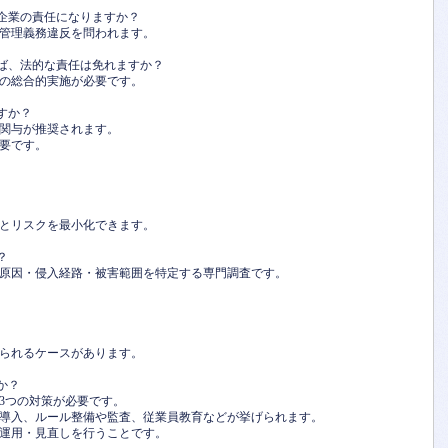
、企業の責任になりますか？
全管理義務違反を問われます。
れば、法的な責任は免れますか？
策の総合的実施が必要です。
すか？
の関与が推奨されます。
要です。
とリスクを最小化できます。
？
洩原因・侵入経路・被害範囲を特定する専門調査です。
られるケースがあります。
か？
3つの対策が必要です。
導入、ルール整備や監査、従業員教育などが挙げられます。
運用・見直しを行うことです。