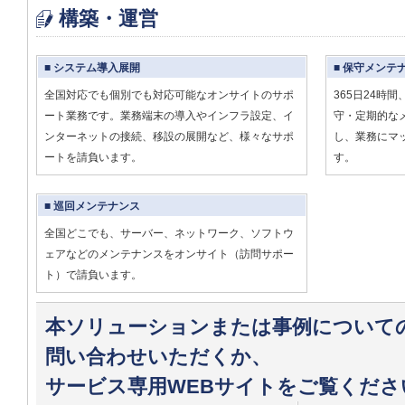
構築・運営
■ システム導入展開
■ 保守メンテ
全国対応でも個別でも対応可能なオンサイトのサポ
365日24時
ート業務です。業務端末の導入やインフラ設定、イ
守・定期的な
ンターネットの接続、移設の展開など、様々なサポ
し、業務にマ
ートを請負います。
す。
■ 巡回メンテナンス
全国どこでも、サーバー、ネットワーク、ソフトウ
ェアなどのメンテナンスをオンサイト（訪問サポー
ト）で請負います。
本ソリューションまたは事例について
問い合わせいただくか、
サービス専用WEBサイトをご覧くださ