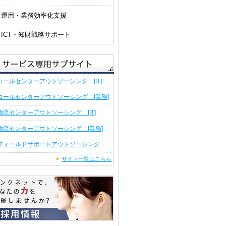
運用・業務効率化支援
ICT・知財戦略サポート
コールセンターアウトソーシング [IT]
コールセンターアウトソーシング [業務]
物流センターアウトソーシング [IT]
物流センターアウトソーシング [業務]
フィールドサポートアウトソーシング
サイト一覧はこちら