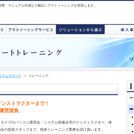
指導、マニュアル作成など幅広いアウトソーシングを実現します。
システムサポート
トレーニング
インストラクターまで！
運営請負
トタイプのパソコン講習会・システム研修会等のインストラクター、体
明会の技術スタッフまで、技術トレーニング業務を請け負います。