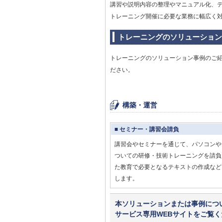
講習や説明内容の整理やマニュアル化、
トレーニング開催に必要な業務に幅広く
トレーニングのソリューション
トレーニングのソリューション事例のご
ださい。
構築・運営
■ セミナー・講習会請負
講習会やセミナーを通じて、パソコンや
ついての研修・技術トレーニングを請負
た教育で必要となるテキストの作成など
します。
本ソリューションまたは事例につ
サービス専用WEBサイトをご覧く