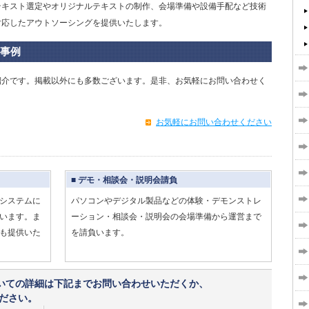
テキスト選定やオリジナルテキストの制作、会場準備や設備手配など技術
対応したアウトソーシングを提供いたします。
事例
紹介です。掲載以外にも多数ございます。是非、お気軽にお問い合わせく
お気軽にお問い合わせください
■ デモ・相談会・説明会請負
システムに
パソコンやデジタル製品などの体験・デモンストレ
います。ま
ーション・相談会・説明会の会場準備から運営まで
も提供いた
を請負います。
いての詳細は下記までお問い合わせいただくか、
ださい。