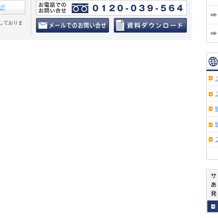
グ
しておりま